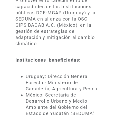
Promover el fortalecimiento de
capacidades de las Instituciones
públicas DGF-MGAP (Uruguay) y la
SEDUMA en alianza con la OSC
GIPS BACAB A.C. (México), en la
gestión de estrategias de
adaptación y mitigación al cambio
climático.
Instituciones beneficiadas:
Uruguay: Dirección General
Forestal- Ministerio de
Ganadería, Agricultura y Pesca
México: Secretaría de
Desarrollo Urbano y Medio
Ambiente del Gobierno del
Estado de Yucatán (SEDUMA)