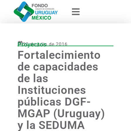
Proyectos
30 de julio de 2016
Fortalecimiento
de capacidades
de las
Instituciones
públicas DGF-
MGAP (Uruguay)
y la SEDUMA