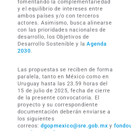
fomentando la complementariedad
y el equilibrio de intereses entre
ambos países y/o con terceros
actores. Asimismo, busca alinearse
con las prioridades nacionales de
desarrollo, los Objetivos de
Desarrollo Sostenible y la
Agenda
2030
.
Las propuestas se reciben de forma
paralela, tanto en México como en
Uruguay hasta las 23.59 horas del
15 de julio de 2025, fecha de cierre
de la presente convocatoria. El
proyecto y su correspondiente
documentación deberán enviarse a
los siguientes
correos:
dgopmexico@sre.gob.mx
y
fondo